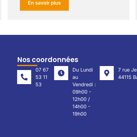
En savoir plus
Nos coordonnées
07 67
Du Lundi
7 rue J
53 11
au
44115 B
53
Vendredi :
09h00 -
12h00 /
14h00 -
19h00