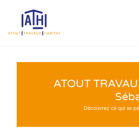
ATOUT TRAVAUX 
Séba
Découvrez ce qui se pas