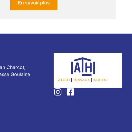
En savoir plus
ean Charcot,
asse Goulaine