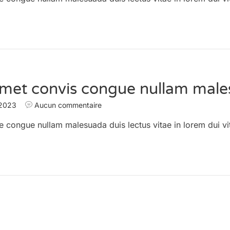
amet convis congue nullam male
 2023
Aucun commentaire
e congue nullam malesuada duis lectus vitae in lorem dui vi