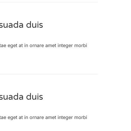
suada duis
tae eget at in ornare amet integer morbi
suada duis
tae eget at in ornare amet integer morbi