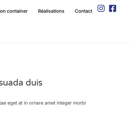
on container
Réalisations
Contact
suada duis
tae eget at in ornare amet integer morbi