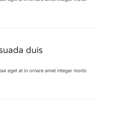
suada duis
tae eget at in ornare amet integer morbi