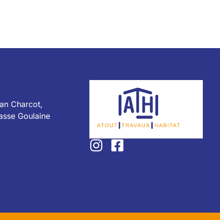
ean Charcot,
asse Goulaine