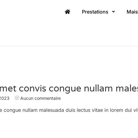
Prestations
Mais
amet convis congue nullam male
 2023
Aucun commentaire
e congue nullam malesuada duis lectus vitae in lorem dui vi