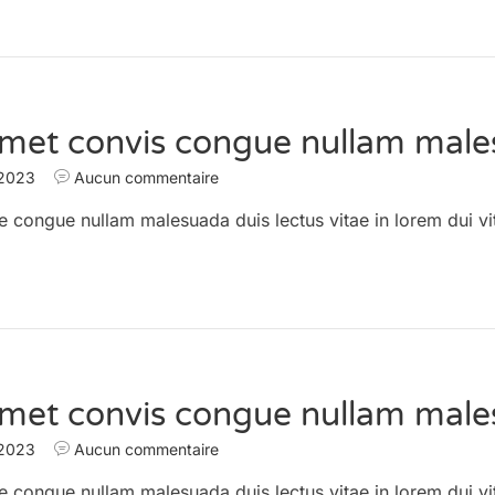
amet convis congue nullam male
 2023
Aucun commentaire
e congue nullam malesuada duis lectus vitae in lorem dui vi
amet convis congue nullam male
 2023
Aucun commentaire
e congue nullam malesuada duis lectus vitae in lorem dui vi