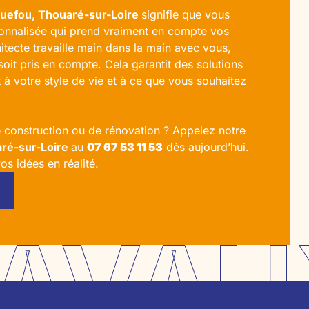
uefou, Thouaré-sur-Loire
signifie que vous
sonnalisée qui prend vraiment en compte vos
itecte travaille main dans la main avec vous,
soit pris en compte. Cela garantit des solutions
à votre style de vie et à ce que vous souhaitez
e construction ou de rénovation ? Appelez notre
aré-sur-Loire
au
07 67 53 11 53
dès aujourd’hui.
s idées en réalité.