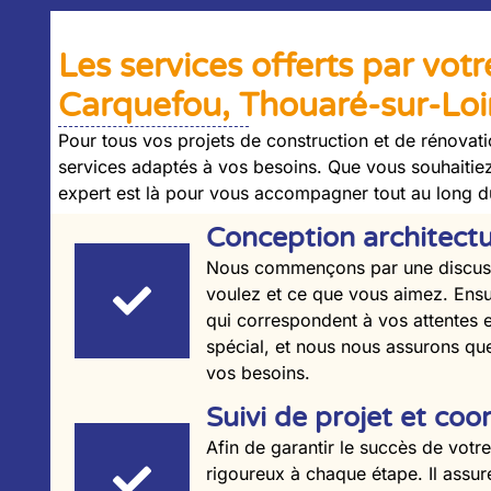
Les services offerts par votr
Carquefou, Thouaré-sur-Loi
Pour tous vos projets de construction et de rénovat
services adaptés à vos besoins. Que vous souhaitiez
expert est là pour vous accompagner tout au long d
Conception architectu
Nous commençons par une discussi
voulez et ce que vous aimez. Ensu
qui correspondent à vos attentes 
spécial, et nous nous assurons que
vos besoins.
Suivi de projet et coo
Afin de garantir le succès de votre
rigoureux à chaque étape. Il assur