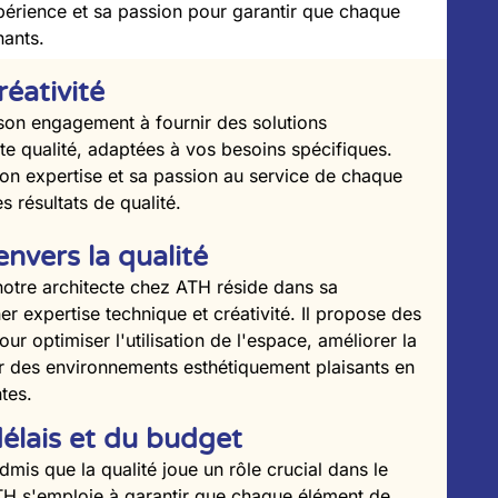
périence et sa passion pour garantir que chaque
nants.
réativité
son engagement à fournir des solutions
te qualité, adaptées à vos besoins spécifiques.
son expertise et sa passion au service de chaque
s résultats de qualité.
vers la qualité
 notre architecte chez ATH réside dans sa
r expertise technique et créativité. Il propose des
our optimiser l'utilisation de l'espace, améliorer la
éer des environnements esthétiquement plaisants en
tes.
élais et du budget
mis que la qualité joue un rôle crucial dans le
TH s'emploie à garantir que chaque élément de