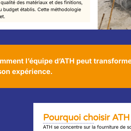
 qualité des matériaux et des finitions,
 du budget établis. Cette méthodologie
et.
mment l’équipe d’ATH peut transform
 son expérience.
Pourquoi choisir ATH 
ATH se concentre sur la fourniture de so