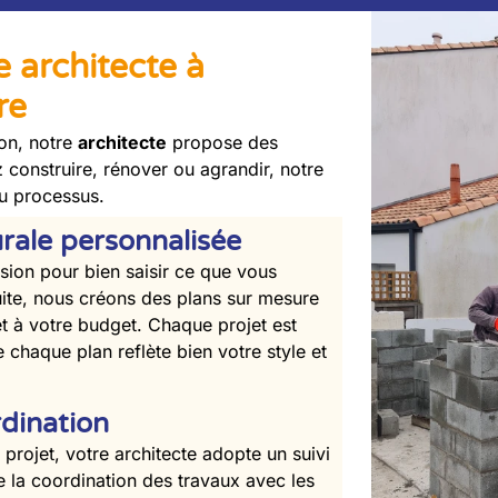
e architecte à
re
ion, notre
architecte
propose des
 construire, rénover ou agrandir, notre
u processus.
rale personnalisée
on pour bien saisir ce que vous
ite, nous créons des plans sur mesure
et à votre budget. Chaque projet est
 chaque plan reflète bien votre style et
rdination
 projet, votre architecte adopte un suivi
e la coordination des travaux avec les