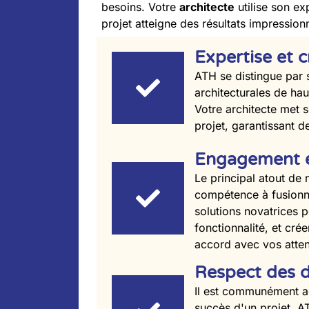
besoins. Votre
architecte
utilise son ex
projet atteigne des résultats impression
Expertise et c
ATH se distingue par 
architecturales de hau
Votre architecte met 
projet, garantissant de
Engagement en
Le principal atout de
compétence à fusionne
solutions novatrices p
fonctionnalité, et cr
accord avec vos atten
Respect des d
Il est communément ad
succès d'un projet. A