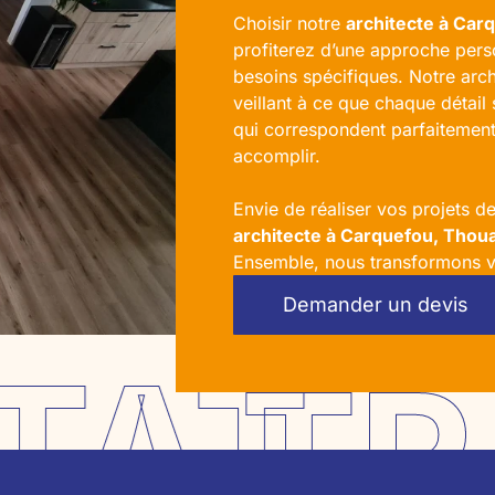
Choisir notre
architecte
à Carq
profiterez d’une approche per
besoins spécifiques. Notre arch
veillant à ce que chaque détail 
qui correspondent parfaitement 
accomplir.
Envie de réaliser vos projets d
architecte à Carquefou, Thou
Ensemble, nous transformons vo
Demander un devis