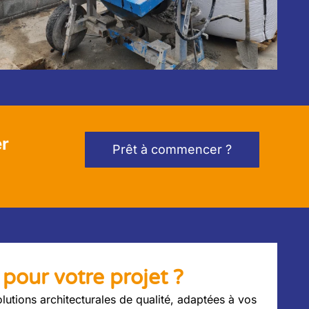
er
Prêt à commencer ?
pour votre projet ?
lutions architecturales de qualité, adaptées à vos