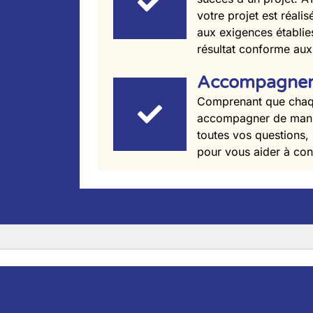
votre projet est réal
aux exigences établie
résultat conforme aux 
Accompagnem
Comprenant que chaqu
accompagner de manièr
toutes vos questions,
pour vous aider à con