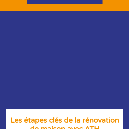
Les étapes clés de la rénovation
de maison avec ATH