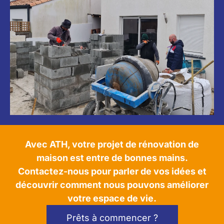
Avec ATH, votre projet de rénovation de
maison est entre de bonnes mains.
Contactez-nous pour parler de vos idées et
découvrir comment nous pouvons améliorer
votre espace de vie.
Prêts à commencer ?