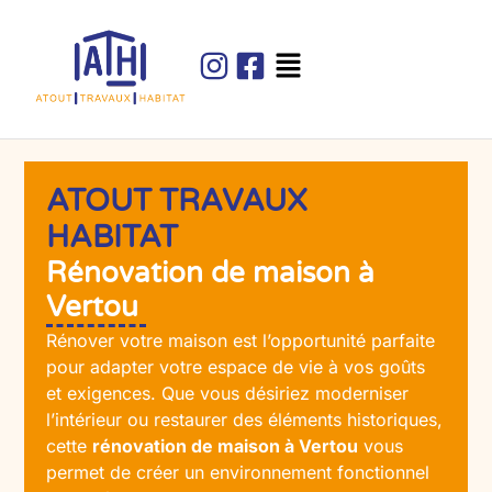
ATOUT TRAVAUX
HABITAT
Rénovation de maison à
Vertou
Rénover votre maison est l’opportunité parfaite
pour adapter votre espace de vie à vos goûts
et exigences. Que vous désiriez moderniser
l’intérieur ou restaurer des éléments historiques,
cette
rénovation de maison à Vertou
vous
permet de créer un environnement fonctionnel